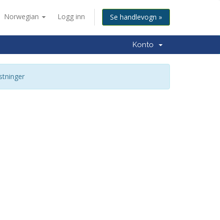
Norwegian
Logg inn
Se handlevogn »
Konto
stninger