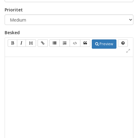
Prioritet
Besked
Preview