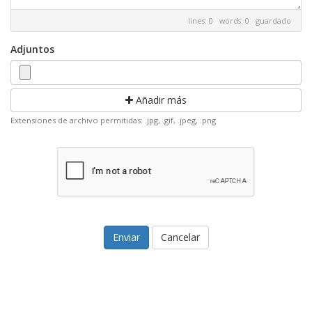
lines: 0 words: 0
guardado
Adjuntos
Añadir más
Extensiones de archivo permitidas: .jpg, .gif, .jpeg, .png
Cancelar