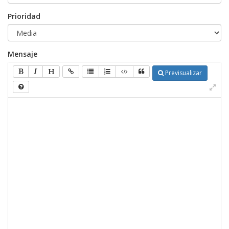
Prioridad
Mensaje
Previsualizar