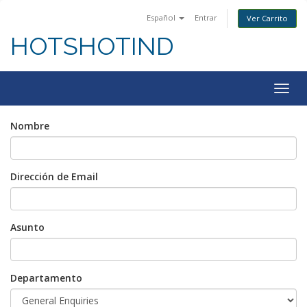
Español
Entrar
Ver Carrito
HOTSHOTIND
Togg
navig
Nombre
Dirección de Email
Asunto
Departamento