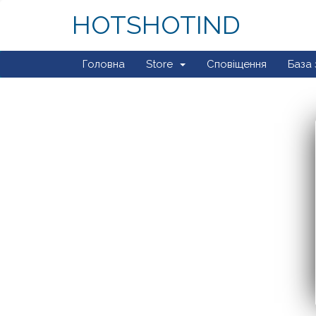
HOTSHOTIND
Головна
Store
Сповіщення
База 