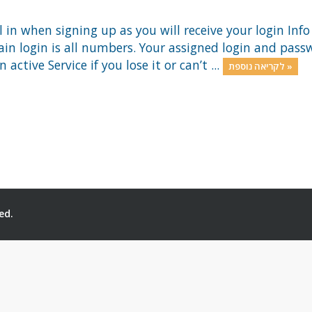
 in when signing up as you will receive your login Inf
gain login is all numbers. Your assigned login and pas
active Service if you lose it or can’t ...
לקריאה נוספת »
ed.