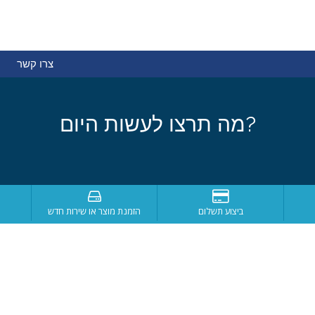
צרו קשר
מה תרצו לעשות היום?
ביצוע תשלום
הזמנת מוצר או שירות חדש