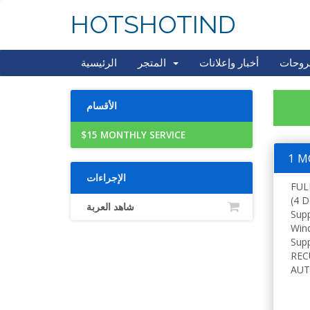
HOTSHOTIND
روحات
أخبار وإعلانات
المتجر
الرئيسية
الأقسام
$15 MONTHLY SERVICE
1 M
الإجراءات
FUL
(4 D
شاهد العربة
Sup
Win
Supp
REC
AUT