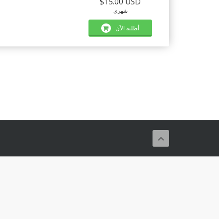
$15.00 USD
شهري
أطلبه الآن